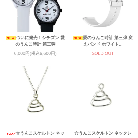
ついに発売！シチズン 愛
愛のうんこ時計 第三弾 変
のうんこ時計 第三弾
えバンド ホワイト...
6,000円(税込6,600円)
SOLD OUT
☆うんこスケルトン ネッ
☆うんこスケルトン ネックレ