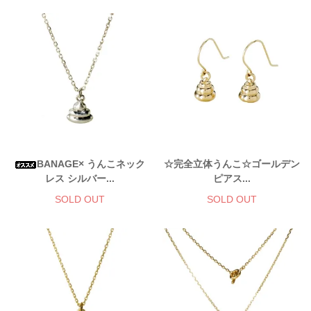
BANAGE× うんこネック
☆完全立体うんこ☆ゴールデン
レス シルバー...
ピアス...
SOLD OUT
SOLD OUT