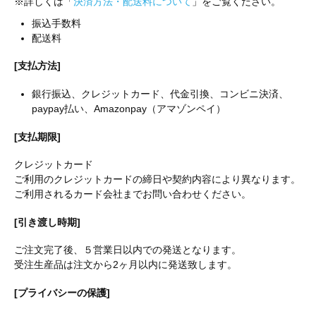
※詳しくは「
決済方法・配送料について
」をご覧ください。
振込手数料
配送料
[支払方法]
銀行振込、クレジットカード、代金引換、コンビニ決済、
paypay払い、Amazonpay（アマゾンペイ）
[支払期限]
クレジットカード
ご利用のクレジットカードの締日や契約内容により異なります。
ご利用されるカード会社までお問い合わせください。
[引き渡し時期]
ご注文完了後、５営業日以内での発送となります。
受注生産品は注文から2ヶ月以内に発送致します。
[プライバシーの保護]