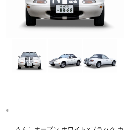
車
うんこオープン ホワイト×ブラック カ