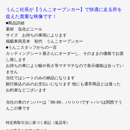
うんこ社長が【うんこオープンカー】で快適に走る所を
捉えた貴重な映像です！
■商品詳細
素材 塩化ビニール
サイズ お持ちの車両によります
掲載車両見本 初代 うんこオープンカー
■うんこスタッフからの一言
カッティングシート屋さんにオーダーし、そのままの価格でお渡
し致します
お持ちの車により幅や長さ等マチマチなので表示価格は合ってい
ません
当社ではシートのみの納品になります
銀行振込のみのお支払いになります 他にも通常商品とは違った
お約束などございます
当社の車のナンバーは「88-88」ババババです＝ババは関西でう
んこの事です
特定商取引法に基づく表記（返品等）