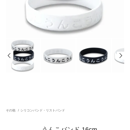
その他
/
シリコンバンド・リストバンド
うんこバンド 16cm