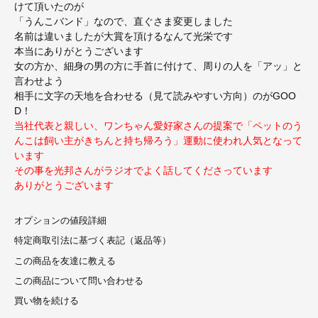
けて頂いたのが
「うんこバンド」なので、直ぐさま変更しました
名前は違いましたが大賞を頂けるなんて光栄です
本当にありがとうございます
女の方か、細身の男の方に手首に付けて、周りの人を「アッ」と
言わせよう
相手に文字の天地を合わせる（見て読みやすい方向）のがGOO
D！
当社代表と親しい、ワンちゃん愛好家さんの提案で「ペットのう
んこは飼い主がきちんと持ち帰ろう」運動に使われ人気となって
います
その事を光邦さんがラジオでよく話してくださっています
ありがとうございます
オプションの値段詳細
特定商取引法に基づく表記（返品等）
この商品を友達に教える
この商品について問い合わせる
買い物を続ける