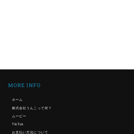
MORE INFO
ホーム
株式会社うんこって何？
ムービー
TikTok
お支払い方法について