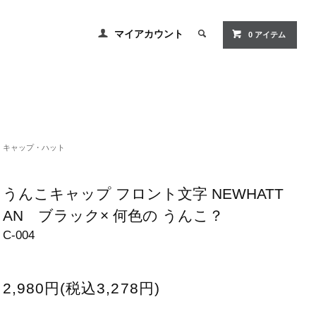
マイアカウント
0 アイテム
キャップ・ハット
うんこキャップ フロント文字 NEWHATT
AN ブラック× 何色の うんこ？
C-004
2,980円(税込3,278円)