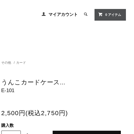
マイアカウント
0 アイテム
その他
/
カード
うんこカードケース...
E-101
2,500円(税込2,750円)
購入数