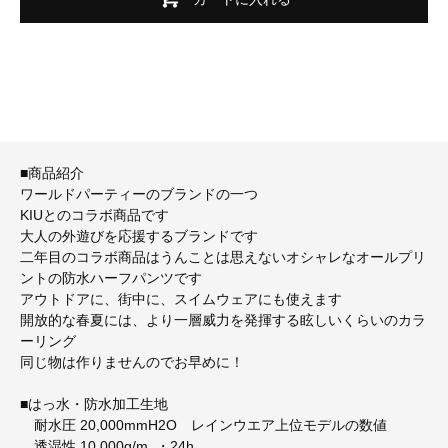
■商品紹介
ワールドパーティーのブランドの一つ
KIUとのコラボ商品です
大人の外遊びを応援するブランドです
二年目のコラボ商品はうんことは思えないオシャレなオールプリ
ントの防水ハーフパンツです
アウトドアに、街中に、スイムウェアにも使えます
開放的な春夏には、より一層威力を発揮する眩しいくらいのカラ
ーリング
同じ物は作りませんのでお早めに！
■はっ水・防水加工生地
耐水圧 20,000mmH2O レインウエア上位モデルの数値
透湿性 10,000g/m_・24h