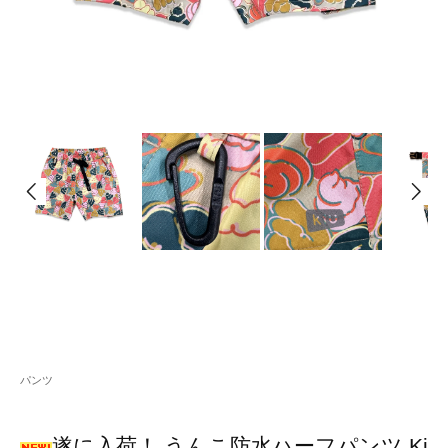
パンツ
遂に入荷！ うんこ防水ハーフパンツ Ki