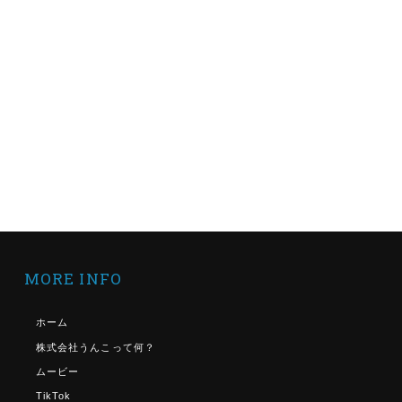
MORE INFO
ホーム
株式会社うんこって何？
ムービー
TikTok