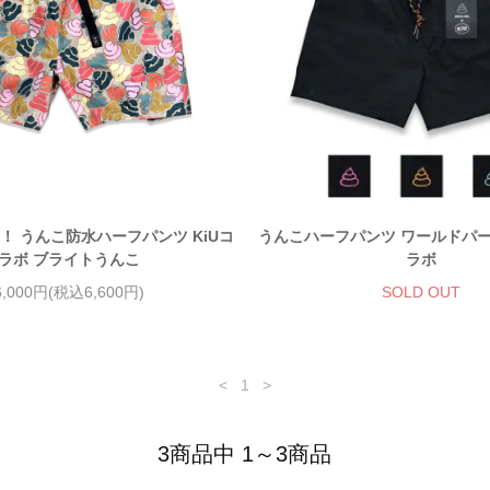
！ うんこ防水ハーフパンツ KiUコ
うんこハーフパンツ ワールドパーテ
ラボ ブライトうんこ
ラボ
6,000円(税込6,600円)
SOLD OUT
<
1
>
3商品中 1～3商品