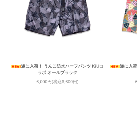
遂に入荷！ うんこ防水ハーフパンツ KiUコ
遂に入荷
ラボ オールブラック
6,000円(税込6,600円)