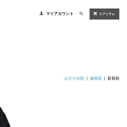
マイアカウント
0 アイテム
おすすめ順
|
価格順
| 新着順