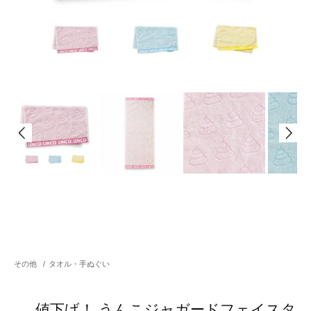
その他
/
タオル・手ぬぐい
値下げ！ うんこジャガードフェイスタ