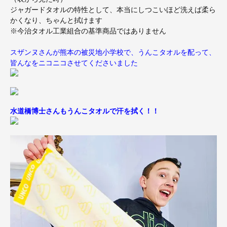
ジャガードタオルの特性として、本当にしつこいほど洗えば柔ら
かくなり、ちゃんと拭けます
※今治タオル工業組合の基準商品ではありません
スザンヌさんが熊本の被災地小学校で、うんこタオルを配って、
皆んなをニコニコさせてくださいました
水道橋博士さんもうんこタオルで汗を拭く！！