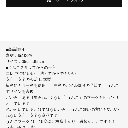
■商品詳細
素材：綿100％
サイズ：35cm×85cm
■うんこスタッフからの一言
コレ マジにいい！ 洗ってからでもいい！
安心、安全の今治 日本製
横糸にカラー糸を使用し、白糸のパイル部分の凸凹で、 うんこ
デザインを表現
だから、あまり知られたくない「 うんこ」のマークもヒッソリ
としています
色が付いているわけではないから、 うんこ嫌いの方にも気づか
れない安心、安全な商品です
うんこマーク は、15度ほど右肩上がり 縁起がいいです！！
（表から見た時）