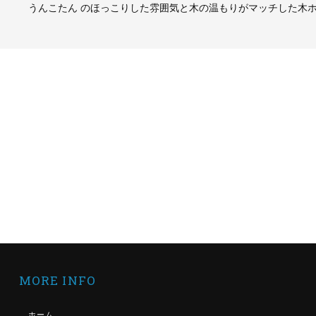
うんこたん のほっこりした雰囲気と木の温もりがマッチした木
MORE INFO
ホーム