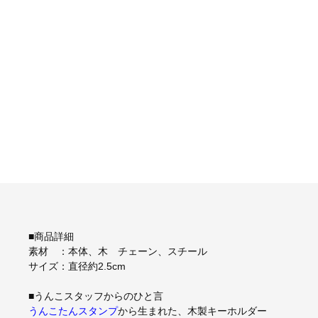
■商品詳細
素材 ：本体、木 チェーン、スチール
サイズ：直径約2.5cm
■うんこスタッフからのひと言
うんこたんスタンプ
から生まれた、木製キーホルダー