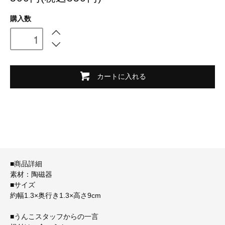
購入数
カートに入れる
■商品詳細
素材：陶磁器
■サイズ
約幅1.3×奥行き1.3×高さ9cm
■うんこスタッフからの一言