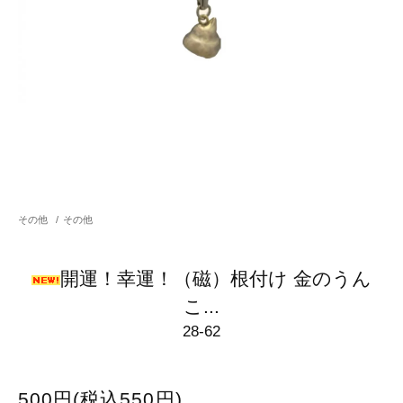
その他
/
その他
開運！幸運！（磁）根付け 金のうん
こ...
28-62
500円(税込550円)