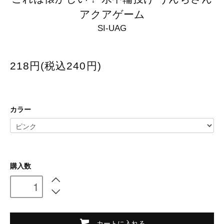
アクアゲーム
SI-UAG
218円(税込240円)
カラー
購入数
カートに入れる