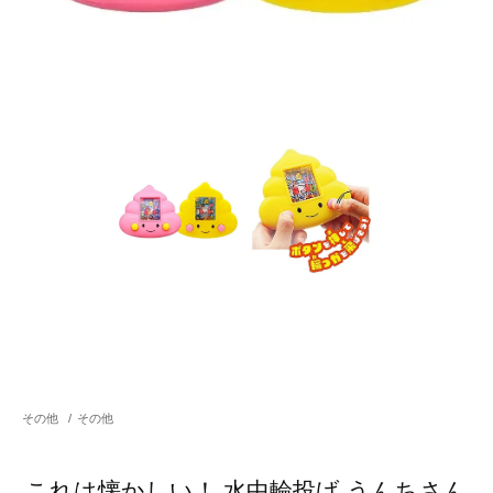
その他
/
その他
これは懐かしい！ 水中輪投げ うんちさん