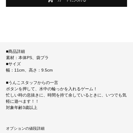
■商品詳細
素材：本体PS、袋プラ
■サイズ
幅：11cm、高さ：9.5cm
■うんこスタッフからの一言
ボタンを押して、水中の輪っかを入れるゲーム！
忙しい時の息抜きに、時間を持て余しているときに、いつでも気
軽に遊べます！！
対象年齢3歳以上
オプションの値段詳細