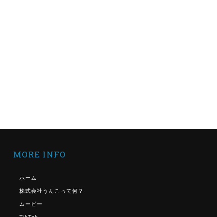
MORE INFO
ホーム
株式会社うんこって何？
ムービー