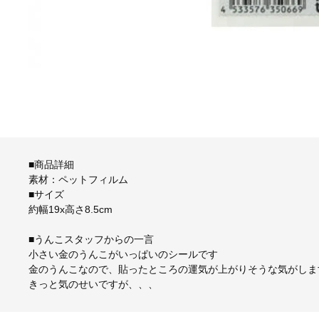
■商品詳細
素材：ペットフィルム
■サイズ
約幅19x高さ8.5cm
■うんこスタッフからの一言
小さい金のうんこがいっぱいのシールです
金のうんこなので、貼ったところの運気が上がりそうな気がしま
きっと気のせいですが、、、