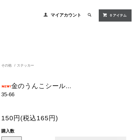
マイアカウント
0 アイテム
その他
/
ステッカー
金のうんこシール...
35-66
150円(税込165円)
購入数