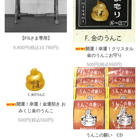
【FSさま専用】
9,800円(税込10,780円)
開運！幸運！クリスタル
金のうんこお守り
500円(税込550円)
開運！幸運！金運招き お
みくじ金のうんこ
500円(税込550円)
うんこの願い CD