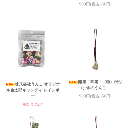
500円(税込550円)
開運！幸運！（磁）根付
株式会社うんこ オリジナ
け 金のうんこ...
ル金太郎キャンディ レインボ
ー
500円(税込550円)
SOLD OUT