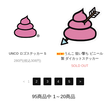
UNCO ロゴステッカー S
うんこ 狙い撃ち ビニール
製 ダイカットステッカー
280円(税込308円)
SOLD OUT
<
1
2
3
4
5
>
95商品中 1～20商品