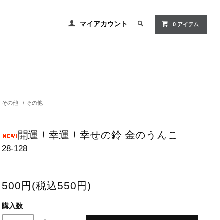
マイアカウント
0 アイテム
その他
/
その他
開運！幸運！幸せの鈴 金のうんこ...
28-128
500円(税込550円)
購入数