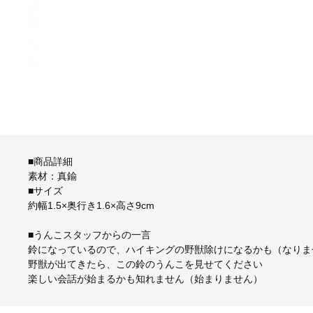
■商品詳細
素材：真鍮
■サイズ
約幅1.5×奥行き1.6×高さ9cm
■うんこスタッフからの一言
鈴になっているので、ハイキングの野獣除けになるかも（なりま
野獣が出てきたら、この鈴のうんこを見せてください
楽しい会話が始まるかも知れません（始まりません）