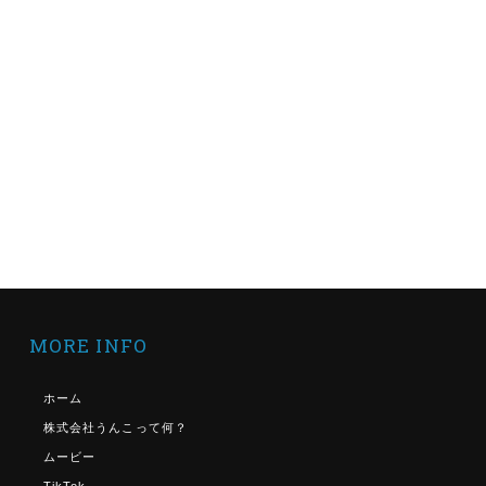
MORE INFO
ホーム
株式会社うんこって何？
ムービー